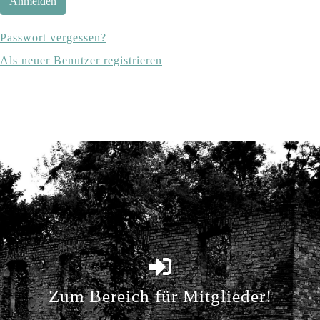
Anmelden
Passwort vergessen?
Als neuer Benutzer registrieren
Zum Bereich für Mitglieder!