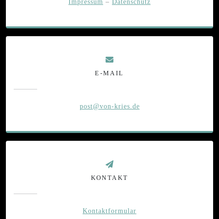
Impressum
–
Datenschutz
E-MAIL
post@von-kries.de
KONTAKT
Kontaktformular